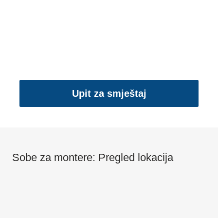
Upit za smještaj
Sobe za montere: Pregled lokacija