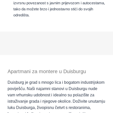
izvrsnu povezanost s javnim prijevozom i autocestama,
tako da možete brzo i jednostavno stići do svojih
odredišta.
Apartmani za montere u Duisburgu
Duisburg je grad s mnogo lica i bogatom industrijskom
poviješću. Naši najamni stanovi u Duisburgu nude
vam vrhunsku udobnost i idealno su polazište za
istraživanje grada i njegove okolice. Doživite unutarnju
luku Duisburga, živopisnu četvrt s restoranima,