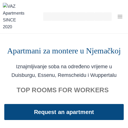
Zum
Inhalt
springen
Apartmani za montere u Njemačkoj
Iznajmljivanje soba na određeno vrijeme u
Duisburgu, Essenu, Remscheidu i Wuppertalu
TOP ROOMS FOR WORKERS
Request an apartment