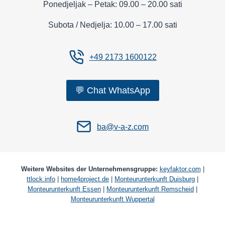
Ponedjeljak – Petak: 09.00 – 20.00 sati
Subota / Nedjelja: 10.00 – 17.00 sati
+49 2173 1600122
💬 Chat WhatsApp
ba@v-a-z.com
Weitere Websites der Unternehmensgruppe:
keyfaktor.com
|
ttlock.info
|
home4project.de
|
Monteurunterkunft Duisburg
|
Monteurunterkunft Essen
|
Monteurunterkunft Remscheid
|
Monteurunterkunft Wuppertal