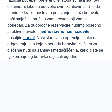
različite potrebe i preferencije, stoga su naši stanovi
dizajnirani tako da udovolje svim zahtjevima. Bilo da
planirate kratko poslovno putovanje ili duži boravak,
naši smještaji pružaju vam prostor koji vam je
potreban. Za dugoročne rezervacije nudimo posebno
atraktivne uvjete –
jednostavno nas nazovite
ili
pošaljite
e-mail
. Naši stanovi su opremljeni tako da
odgovaraju bilo kojem periodu boravka. Naš tim za
čišćenje nudi na zahtjev i međučišćenja, kako biste se
tijekom cijelog boravka osjećali ugodno.