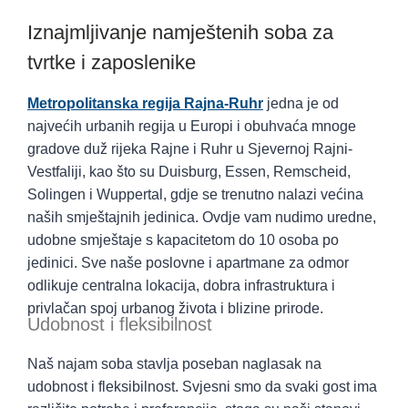
Iznajmljivanje namještenih soba za
tvrtke i zaposlenike
Metropolitanska regija Rajna-Ruhr
jedna je od
najvećih urbanih regija u Europi i obuhvaća mnoge
gradove duž rijeka Rajne i Ruhr u Sjevernoj Rajni-
Vestfaliji, kao što su Duisburg, Essen, Remscheid,
Solingen i Wuppertal, gdje se trenutno nalazi većina
naših smještajnih jedinica. Ovdje vam nudimo uredne,
udobne smještaje s kapacitetom do 10 osoba po
jedinici. Sve naše poslovne i apartmane za odmor
odlikuje centralna lokacija, dobra infrastruktura i
privlačan spoj urbanog života i blizine prirode.
Udobnost i fleksibilnost
Naš najam soba stavlja poseban naglasak na
udobnost i fleksibilnost. Svjesni smo da svaki gost ima