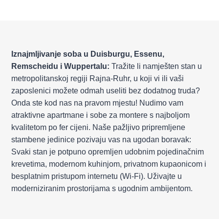
Iznajmljivanje soba u Duisburgu, Essenu,
Remscheidu i Wuppertalu:
Tražite li namješten stan u
metropolitanskoj regiji Rajna-Ruhr, u koji vi ili vaši
zaposlenici možete odmah useliti bez dodatnog truda?
Onda ste kod nas na pravom mjestu! Nudimo vam
atraktivne apartmane i sobe za montere s najboljom
kvalitetom po fer cijeni. Naše pažljivo pripremljene
stambene jedinice pozivaju vas na ugodan boravak:
Svaki stan je potpuno opremljen udobnim pojedinačnim
krevetima, modernom kuhinjom, privatnom kupaonicom i
besplatnim pristupom internetu (Wi-Fi). Uživajte u
moderniziranim prostorijama s ugodnim ambijentom.