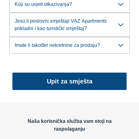
Koji su uvjeti otkazivanja?
Jesu li poslovni smještaji VAZ Apartments
prikladni i kao turistički smještaj?
Imate li također nekretnine za prodaju?
Upit za smješta
Naša korisnička služba vam stoji na
raspolaganju