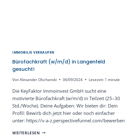
IMMOBILIE VERKAUFEN
Bürofachkraft (w/m/d) in Langenfeld
gesucht!
Von
Alexander Olschanski
06/09/2024
Lesezeit:
1
minute
Die KeyFaktor Immoinvest GmbH sucht eine
motivierte Bürofachkraft (w/m/d) in Teilzeit (25–30
Std./Woche). Deine Aufgaben: Wir bieten dir: Dein
Profil: Bewirb dich jetzt hier oder noch einfacher
unter: https://v-a-z.perspectivefunnel.com/bewerben
BÜROFACHKRAFT
WEITERLESEN
(W/M/D)