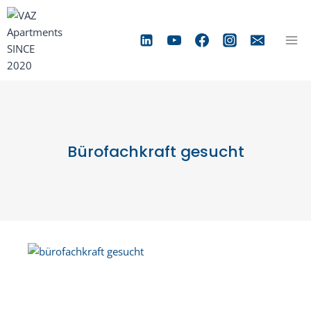
Zum
Inhalt
springen
Bürofachkraft gesucht