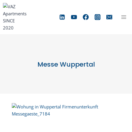
Zum
Inhalt
springen
Messe Wuppertal