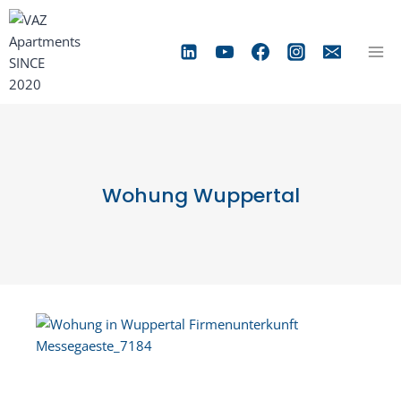
Zum
Inhalt
springen
Wohung Wuppertal