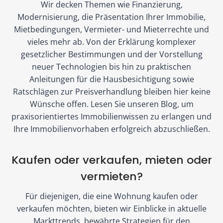
Wir decken Themen wie Finanzierung,
n
u
e
G
Modernisierung, die Präsentation Ihrer Immobilie,
g
c
r
m
Mietbedingungen, Vermieter- und Mieterrechte und
d
h
f
vieles mehr ab. Von der Erklärung komplexer
b
e
gesetzlicher Bestimmungen und der Vorstellung
t
ü
H
neuer Technologien bis hin zu praktischen
r
f
r
Anleitungen für die Hausbesichtigung sowie
B
ü
S
Ratschlägen zur Preisverhandlung bleiben hier keine
e
r
i
Wünsche offen. Lesen Sie unseren Blog, um
i
u
e
praxisorientiertes Immobilienwissen zu erlangen und
t
Ihre Immobilienvorhaben erfolgreich abzuschließen.
n
i
r
s
s
Kaufen oder verkaufen, mieten oder
ä
e
t
g
r
vermieten?
e
B
Für diejenigen, die eine Wohnung kaufen oder
ü
verkaufen möchten, bieten wir Einblicke in aktuelle
r
Markttrends, bewährte Strategien für den