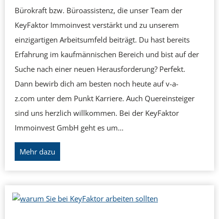
Bürokraft bzw. Büroassistenz, die unser Team der
KeyFaktor Immoinvest verstärkt und zu unserem
einzigartigen Arbeitsumfeld beiträgt. Du hast bereits
Erfahrung im kaufmännischen Bereich und bist auf der
Suche nach einer neuen Herausforderung? Perfekt.
Dann bewirb dich am besten noch heute auf v-a-
z.com unter dem Punkt Karriere. Auch Quereinsteiger
sind uns herzlich willkommen. Bei der KeyFaktor
Immoinvest GmbH geht es um…
K
Mehr dazu
e
y
F
a