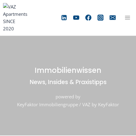
Zum
Inhalt
springen
Immobilienwissen
News, Insides & Praxistipps
powered by
KeyFaktor Immobiliengruppe / VAZ by KeyFaktor