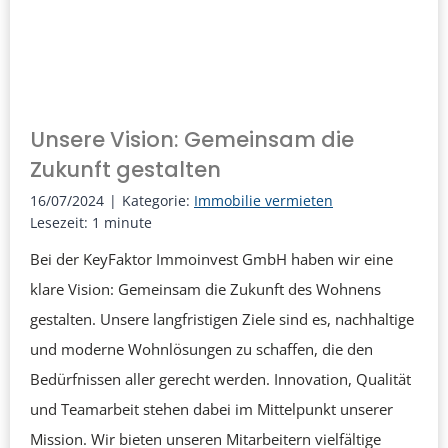
e
i
b
n
e
J
i
o
K
Unsere Vision: Gemeinsam die
b
e
Zukunft gestalten
–
y
E
16/07/2024
|
Kategorie:
Immobilie vermieten
F
Lesezeit:
1
minute
i
a
n
Bei der KeyFaktor Immoinvest GmbH haben wir eine
k
L
klare Vision: Gemeinsam die Zukunft des Wohnens
t
e
gestalten. Unsere langfristigen Ziele sind es, nachhaltige
o
b
und moderne Wohnlösungen zu schaffen, die den
r
e
Bedürfnissen aller gerecht werden. Innovation, Qualität
I
n
und Teamarbeit stehen dabei im Mittelpunkt unserer
m
s
Mission. Wir bieten unseren Mitarbeitern vielfältige