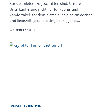
Kurzzeitmietern zugeschnitten sind. Unsere
Unterkünfte sind nicht nur funktional und
komfortabel, sondern bieten auch eine einladende
und liebevoll gestaltete Umgebung. Jedes…
DAS
WEITERLESEN
VAZ
KONZEPT:
INNOVATION
UND
ERFOLG
IN
DER
IMMOBILIENBRANCHE
IMMOBILIE VERMIETEN