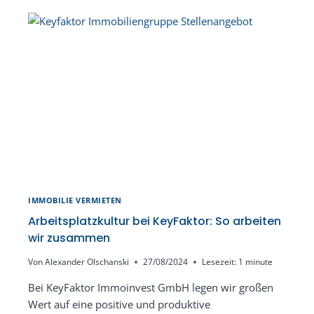
AN
GULNARA
OLSCHANSKI
IMMOBILIE VERMIETEN
Arbeitsplatzkultur bei KeyFaktor: So arbeiten
wir zusammen
Von
Alexander Olschanski
27/08/2024
Lesezeit:
1
minute
Bei KeyFaktor Immoinvest GmbH legen wir großen
Wert auf eine positive und produktive