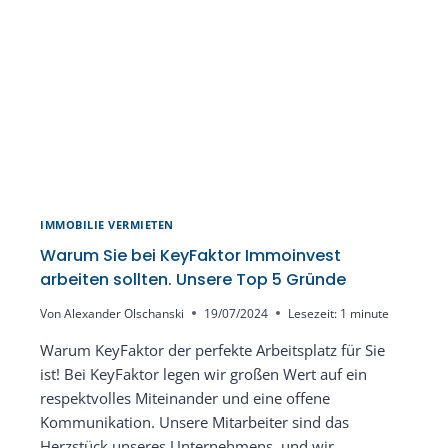
EIN
JOB
–
EIN
LEBENSSTIL!
IMMOBILIE VERMIETEN
Warum Sie bei KeyFaktor Immoinvest
arbeiten sollten. Unsere Top 5 Gründe
Von
Alexander Olschanski
19/07/2024
Lesezeit:
1
minute
Warum KeyFaktor der perfekte Arbeitsplatz für Sie
ist! Bei KeyFaktor legen wir großen Wert auf ein
respektvolles Miteinander und eine offene
Kommunikation. Unsere Mitarbeiter sind das
Herzstück unseres Unternehmens, und wir