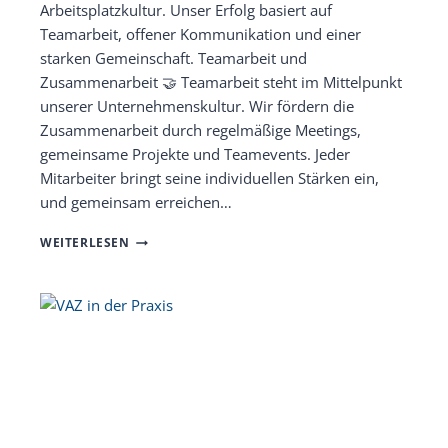
Arbeitsplatzkultur. Unser Erfolg basiert auf
Teamarbeit, offener Kommunikation und einer
starken Gemeinschaft. Teamarbeit und
Zusammenarbeit 🤝 Teamarbeit steht im Mittelpunkt
unserer Unternehmenskultur. Wir fördern die
Zusammenarbeit durch regelmäßige Meetings,
gemeinsame Projekte und Teamevents. Jeder
Mitarbeiter bringt seine individuellen Stärken ein,
und gemeinsam erreichen…
ARBEITSPLATZKULTUR
WEITERLESEN
BEI
KEYFAKTOR:
SO
ARBEITEN
WIR
ZUSAMMEN