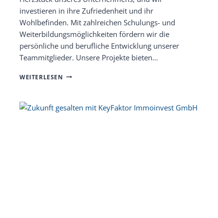
investieren in ihre Zufriedenheit und ihr
Wohlbefinden. Mit zahlreichen Schulungs- und
Weiterbildungsmöglichkeiten fördern wir die
persönliche und berufliche Entwicklung unserer
Teammitglieder. Unsere Projekte bieten…
WARUM
WEITERLESEN
SIE
BEI
KEYFAKTOR
IMMOINVEST
ARBEITEN
SOLLTEN.
UNSERE
TOP
5
GRÜNDE