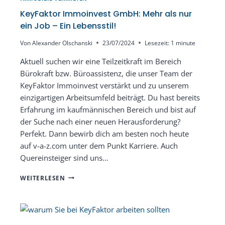
KeyFaktor Immoinvest GmbH: Mehr als nur
ein Job – Ein Lebensstil!
Von
Alexander Olschanski
23/07/2024
Lesezeit:
1
minute
Aktuell suchen wir eine Teilzeitkraft im Bereich
Bürokraft bzw. Büroassistenz, die unser Team der
KeyFaktor Immoinvest verstärkt und zu unserem
einzigartigen Arbeitsumfeld beiträgt. Du hast bereits
Erfahrung im kaufmännischen Bereich und bist auf
der Suche nach einer neuen Herausforderung?
Perfekt. Dann bewirb dich am besten noch heute
auf v-a-z.com unter dem Punkt Karriere. Auch
Quereinsteiger sind uns…
KEYFAKTOR
WEITERLESEN
IMMOINVEST
GMBH:
MEHR
ALS
NUR