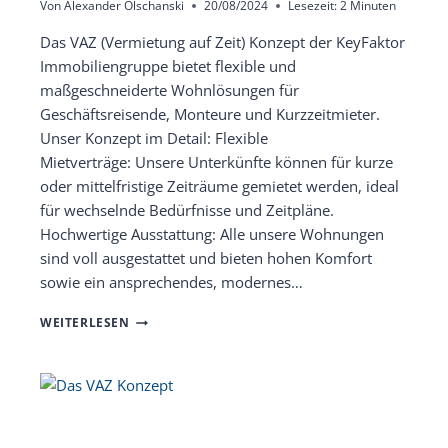
Von
Alexander Olschanski
20/08/2024
Lesezeit:
2
Minuten
Das VAZ (Vermietung auf Zeit) Konzept der KeyFaktor
Immobiliengruppe bietet flexible und
maßgeschneiderte Wohnlösungen für
Geschäftsreisende, Monteure und Kurzzeitmieter.
Unser Konzept im Detail: Flexible
Mietverträge: Unsere Unterkünfte können für kurze
oder mittelfristige Zeiträume gemietet werden, ideal
für wechselnde Bedürfnisse und Zeitpläne.
Hochwertige Ausstattung: Alle unsere Wohnungen
sind voll ausgestattet und bieten hohen Komfort
sowie ein ansprechendes, modernes…
WAS
WEITERLESEN
IST
VAZ?
EIN
ÜBERBLICK
ÜBER
UNSER