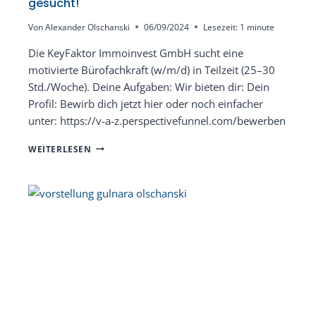
gesucht!
Von
Alexander Olschanski
06/09/2024
Lesezeit:
1
minute
Die KeyFaktor Immoinvest GmbH sucht eine
motivierte Bürofachkraft (w/m/d) in Teilzeit (25–30
Std./Woche). Deine Aufgaben: Wir bieten dir: Dein
Profil: Bewirb dich jetzt hier oder noch einfacher
unter: https://v-a-z.perspectivefunnel.com/bewerben
BÜROFACHKRAFT
WEITERLESEN
(W/M/D)
IN
LANGENFELD
GESUCHT!