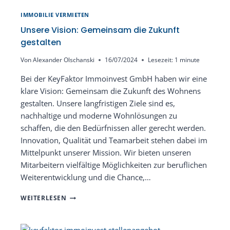
IMMOBILIE VERMIETEN
Unsere Vision: Gemeinsam die Zukunft
gestalten
Von
Alexander Olschanski
16/07/2024
Lesezeit:
1
minute
Bei der KeyFaktor Immoinvest GmbH haben wir eine
klare Vision: Gemeinsam die Zukunft des Wohnens
gestalten. Unsere langfristigen Ziele sind es,
nachhaltige und moderne Wohnlösungen zu
schaffen, die den Bedürfnissen aller gerecht werden.
Innovation, Qualität und Teamarbeit stehen dabei im
Mittelpunkt unserer Mission. Wir bieten unseren
Mitarbeitern vielfältige Möglichkeiten zur beruflichen
Weiterentwicklung und die Chance,…
UNSERE
WEITERLESEN
VISION:
GEMEINSAM
DIE