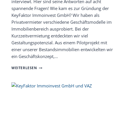
interviewt. Hier sind seine Antworten auf acht
spannende Fragen! Wie kam es zur Gründung der
KeyFaktor Immoinvest GmbH? Wir haben als
Privatvermieter verschiedene Geschäftsmodelle im
Immobilienbereich ausprobiert. Bei der
Kurzzeitvermietung entdeckten wir viel
Gestaltungspotenzial. Aus einem Pilotprojekt mit
einer unserer Bestandsimmobilien entwickelten wir
ein Geschäftskonzept,…
LERNEN
WEITERLESEN
SIE
UNSER
TEAM
KENNEN:
EINBLICKE
IN
DIE
ARBEITSKULTUR
BEI
KEYFAKTOR
IMMOINVEST