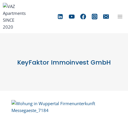
Zum
Inhalt
springen
KeyFaktor Immoinvest GmbH